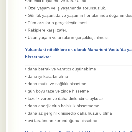
•
Ahenkli düşünme ve karar alma.
• Özel yaşam ve iş yaşamında sorunsuzluk.
• Günlük yaşantıda ve yaşamın her alanında doğanın des
• Tüm arzuların gerçekleştirilmesi.
• Rakiplere karşı zafer.
• Uzun yaşam ve arzuların gerçekleştirilmesi.
Yukarıdaki niteliklere ek olarak Maharishi Vastu’da y
hissetmekte:
•
daha berrak ve yaratıcı düşünebilme
• daha iyi kararlar alma
• daha mutlu ve sağlıklı hissetme
• gün boyu taze ve zinde hissetme
• tazelik veren ve daha dinlendirici uykular
• daha enerjik olup halsizlik hissetmeme
• daha az gerginlik hissedip daha huzurlu olma
• evi tarafından korunduğunu hissetme