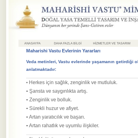
ANASAYFA
DAHA FAZLA BILGI
HİZMETLER VE TASARIM
Maharishi Vastu Evlerinin Yararları
Veda metinleri, Vastu evlerinde yaşamanın getirdiği ol
anlatmaktadır:
Herkes için sağlık, zenginlik ve mutluluk.
•
• Şansta ve saygınlıkta artış.
• Zenginlik ve bolluk.
• Sürekli huzur ve afiyet.
• Artan yaratıcılık ve başarı.
• Artan rahatlık ve uyumlu ilişkiler.